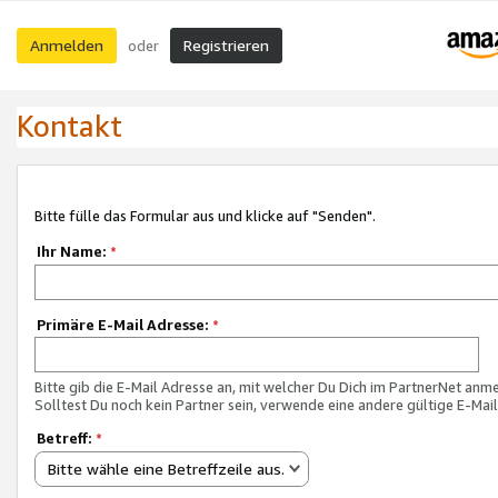
Anmelden
Registrieren
oder
Kontakt
Bitte fülle das Formular aus und klicke auf "Senden".
Ihr Name:
*
Primäre E-Mail Adresse:
*
Bitte gib die E-Mail Adresse an, mit welcher Du Dich im PartnerNet anme
Solltest Du noch kein Partner sein, verwende eine andere gültige E-Mai
Betreff:
*
Bitte wähle eine Betreffzeile aus.