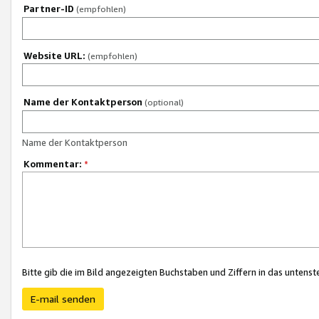
Partner-ID
(empfohlen)
Website URL:
(empfohlen)
Name der Kontaktperson
(optional)
Name der Kontaktperson
Kommentar:
*
Bitte gib die im Bild angezeigten Buchstaben und Ziffern in das unten
E-mail senden