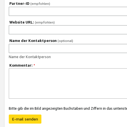
Partner-ID
(empfohlen)
Website URL:
(empfohlen)
Name der Kontaktperson
(optional)
Name der Kontaktperson
Kommentar:
*
Bitte gib die im Bild angezeigten Buchstaben und Ziffern in das unten
E-mail senden