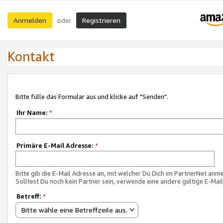
Anmelden
Registrieren
oder
Kontakt
Bitte fülle das Formular aus und klicke auf "Senden".
Ihr Name:
*
Primäre E-Mail Adresse:
*
Bitte gib die E-Mail Adresse an, mit welcher Du Dich im PartnerNet anme
Solltest Du noch kein Partner sein, verwende eine andere gültige E-Mai
Betreff:
*
Bitte wähle eine Betreffzeile aus.