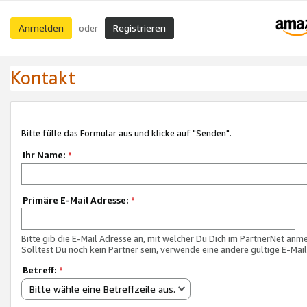
Anmelden
Registrieren
oder
Kontakt
Bitte fülle das Formular aus und klicke auf "Senden".
Ihr Name:
*
Primäre E-Mail Adresse:
*
Bitte gib die E-Mail Adresse an, mit welcher Du Dich im PartnerNet anme
Solltest Du noch kein Partner sein, verwende eine andere gültige E-Mai
Betreff:
*
Bitte wähle eine Betreffzeile aus.