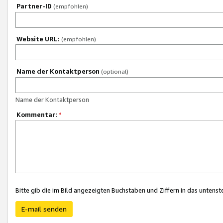
Partner-ID
(empfohlen)
Website URL:
(empfohlen)
Name der Kontaktperson
(optional)
Name der Kontaktperson
Kommentar:
*
Bitte gib die im Bild angezeigten Buchstaben und Ziffern in das unten
E-mail senden