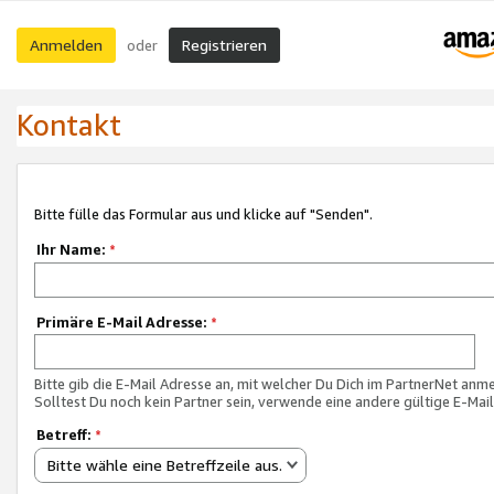
Anmelden
Registrieren
oder
Kontakt
Bitte fülle das Formular aus und klicke auf "Senden".
Ihr Name:
*
Primäre E-Mail Adresse:
*
Bitte gib die E-Mail Adresse an, mit welcher Du Dich im PartnerNet anme
Solltest Du noch kein Partner sein, verwende eine andere gültige E-Mai
Betreff:
*
Bitte wähle eine Betreffzeile aus.