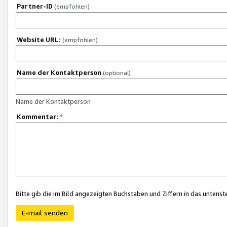
Partner-ID
(empfohlen)
Website URL:
(empfohlen)
Name der Kontaktperson
(optional)
Name der Kontaktperson
Kommentar:
*
Bitte gib die im Bild angezeigten Buchstaben und Ziffern in das unten
E-mail senden