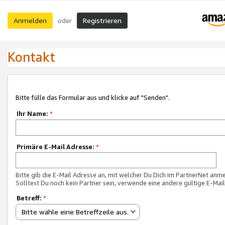
Anmelden
Registrieren
oder
Kontakt
Bitte fülle das Formular aus und klicke auf "Senden".
Ihr Name:
*
Primäre E-Mail Adresse:
*
Bitte gib die E-Mail Adresse an, mit welcher Du Dich im PartnerNet anme
Solltest Du noch kein Partner sein, verwende eine andere gültige E-Mai
Betreff:
*
Bitte wähle eine Betreffzeile aus.