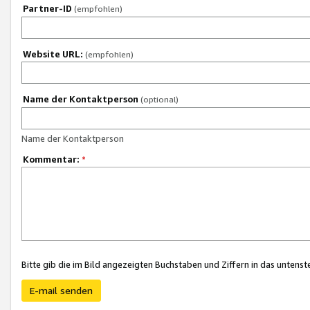
Partner-ID
(empfohlen)
Website URL:
(empfohlen)
Name der Kontaktperson
(optional)
Name der Kontaktperson
Kommentar:
*
Bitte gib die im Bild angezeigten Buchstaben und Ziffern in das unten
E-mail senden