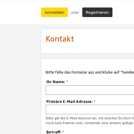
Anmelden
Registrieren
oder
Kontakt
Bitte fülle das Formular aus und klicke auf "Sende
Ihr Name:
*
Primäre E-Mail Adresse:
*
Bitte gib die E-Mail Adresse an, mit welcher Du Dich 
noch kein Partner sein, verwende eine andere gültige
Betreff:
*