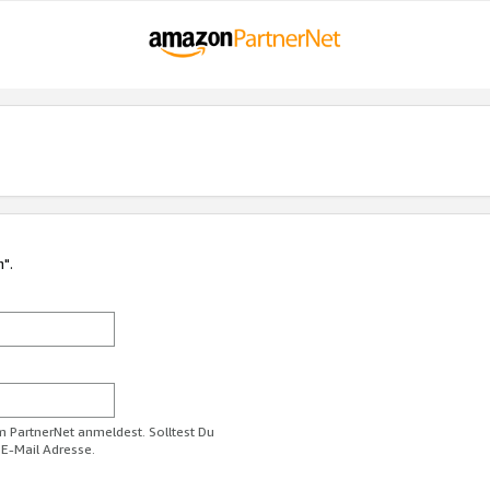
n".
im PartnerNet anmeldest. Solltest Du
 E-Mail Adresse.