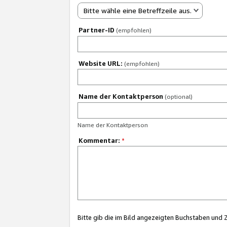
Bitte wähle eine Betreffzeile aus.
Partner-ID
(empfohlen)
Website URL:
(empfohlen)
Name der Kontaktperson
(optional)
Name der Kontaktperson
Kommentar:
*
Bitte gib die im Bild angezeigten Buchstaben und 