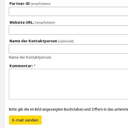
Partner-ID
(empfohlen)
Website URL:
(empfohlen)
Name der Kontaktperson
(optional)
Name der Kontaktperson
Kommentar:
*
Bitte gib die im Bild angezeigten Buchstaben und Ziffern in das unten
E-mail senden