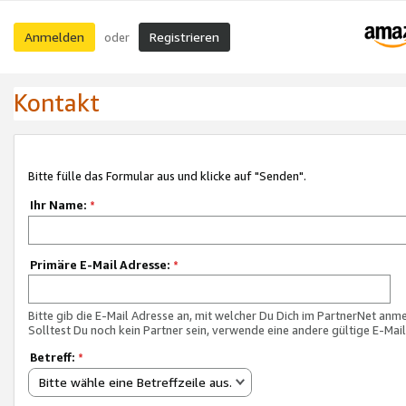
Anmelden
Registrieren
oder
Kontakt
Bitte fülle das Formular aus und klicke auf "Senden".
Ihr Name:
*
Primäre E-Mail Adresse:
*
Bitte gib die E-Mail Adresse an, mit welcher Du Dich im PartnerNet anme
Solltest Du noch kein Partner sein, verwende eine andere gültige E-Mai
Betreff:
*
Bitte wähle eine Betreffzeile aus.