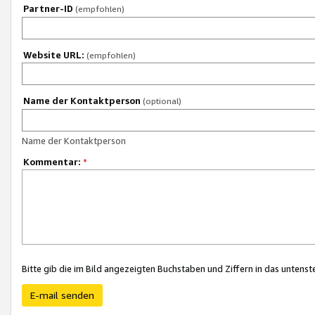
Partner-ID
(empfohlen)
Website URL:
(empfohlen)
Name der Kontaktperson
(optional)
Name der Kontaktperson
Kommentar:
*
Bitte gib die im Bild angezeigten Buchstaben und Ziffern in das unten
E-mail senden