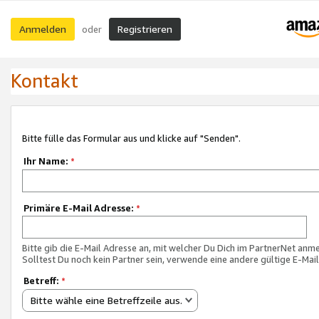
Anmelden
Registrieren
oder
Kontakt
Bitte fülle das Formular aus und klicke auf "Senden".
Ihr Name:
*
Primäre E-Mail Adresse:
*
Bitte gib die E-Mail Adresse an, mit welcher Du Dich im PartnerNet anme
Solltest Du noch kein Partner sein, verwende eine andere gültige E-Mai
Betreff:
*
Bitte wähle eine Betreffzeile aus.