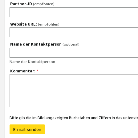
Partner-ID
(empfohlen)
Website URL:
(empfohlen)
Name der Kontaktperson
(optional)
Name der Kontaktperson
Kommentar:
*
Bitte gib die im Bild angezeigten Buchstaben und Ziffern in das unten
E-mail senden