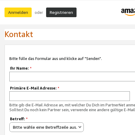
Anmelden
Registrieren
oder
Kontakt
Bitte fülle das Formular aus und klicke auf "Senden".
Ihr Name:
*
Primäre E-Mail Adresse:
*
Bitte gib die E-Mail Adresse an, mit welcher Du Dich im PartnerNet anme
Solltest Du noch kein Partner sein, verwende eine andere gültige E-Mai
Betreff:
*
Bitte wähle eine Betreffzeile aus.