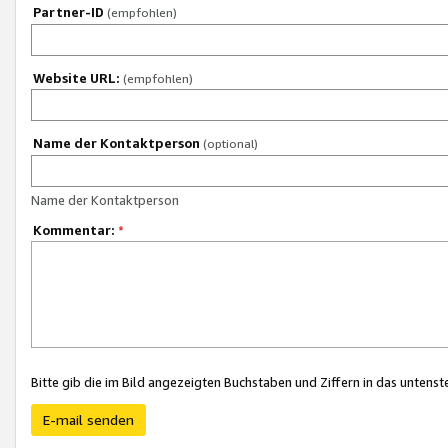
Partner-ID
(empfohlen)
Website URL:
(empfohlen)
Name der Kontaktperson
(optional)
Name der Kontaktperson
Kommentar:
*
Bitte gib die im Bild angezeigten Buchstaben und Ziffern in das unten
E-mail senden