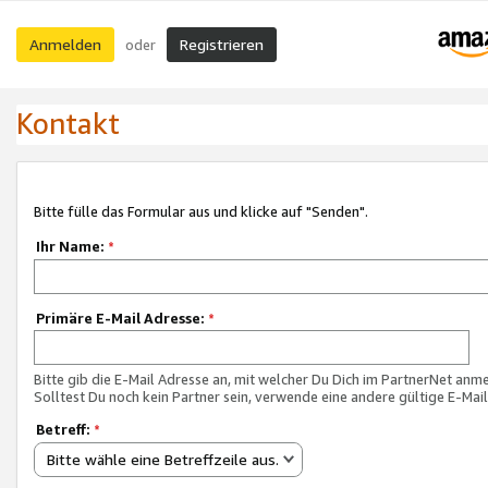
Anmelden
Registrieren
oder
Kontakt
Bitte fülle das Formular aus und klicke auf "Senden".
Ihr Name:
*
Primäre E-Mail Adresse:
*
Bitte gib die E-Mail Adresse an, mit welcher Du Dich im PartnerNet anme
Solltest Du noch kein Partner sein, verwende eine andere gültige E-Mai
Betreff:
*
Bitte wähle eine Betreffzeile aus.