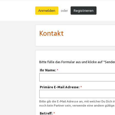
Anmelden
Registrieren
oder
Kontakt
Bitte fülle das Formular aus und klicke auf "Sende
Ihr Name:
*
Primäre E-Mail Adresse:
*
Bitte gib die E-Mail Adresse an, mit welcher Du Dich 
noch kein Partner sein, verwende eine andere gültige
Betreff:
*