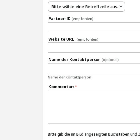
Bitte wähle eine Betreffzeile aus.
Partner-ID
(empfohlen)
Website URL:
(empfohlen)
Name der Kontaktperson
(optional)
Name der Kontaktperson
Kommentar:
*
Bitte gib die im Bild angezeigten Buchstaben und 