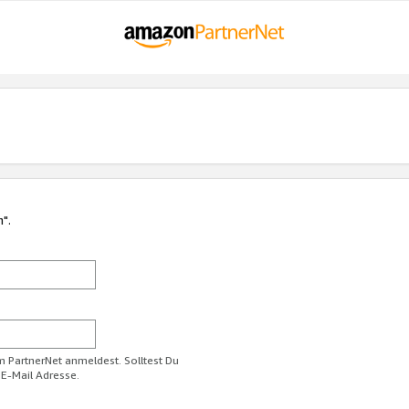
n".
im PartnerNet anmeldest. Solltest Du
 E-Mail Adresse.