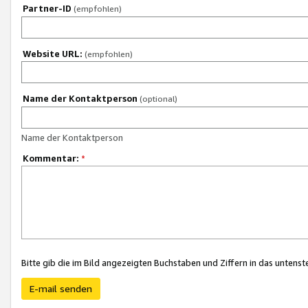
Partner-ID
(empfohlen)
Website URL:
(empfohlen)
Name der Kontaktperson
(optional)
Name der Kontaktperson
Kommentar:
*
Bitte gib die im Bild angezeigten Buchstaben und Ziffern in das unten
E-mail senden