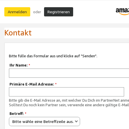
Anmelden
Registrieren
oder
Kontakt
Bitte fülle das Formular aus und klicke auf "Senden".
Ihr Name:
*
Primäre E-Mail Adresse:
*
Bitte gib die E-Mail Adresse an, mit welcher Du Dich im PartnerNet anme
Solltest Du noch kein Partner sein, verwende eine andere gültige E-Mai
Betreff:
*
Bitte wähle eine Betreffzeile aus.