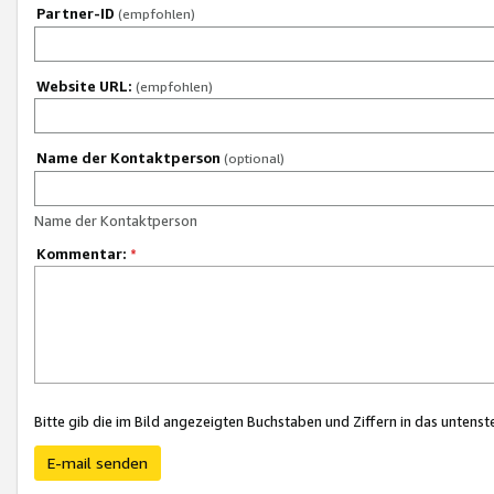
Partner-ID
(empfohlen)
Website URL:
(empfohlen)
Name der Kontaktperson
(optional)
Name der Kontaktperson
Kommentar:
*
Bitte gib die im Bild angezeigten Buchstaben und Ziffern in das unten
E-mail senden