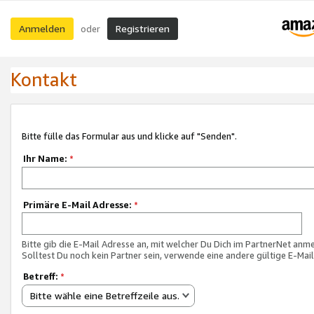
Anmelden
Registrieren
oder
Kontakt
Bitte fülle das Formular aus und klicke auf "Senden".
Ihr Name:
*
Primäre E-Mail Adresse:
*
Bitte gib die E-Mail Adresse an, mit welcher Du Dich im PartnerNet anme
Solltest Du noch kein Partner sein, verwende eine andere gültige E-Mai
Betreff:
*
Bitte wähle eine Betreffzeile aus.