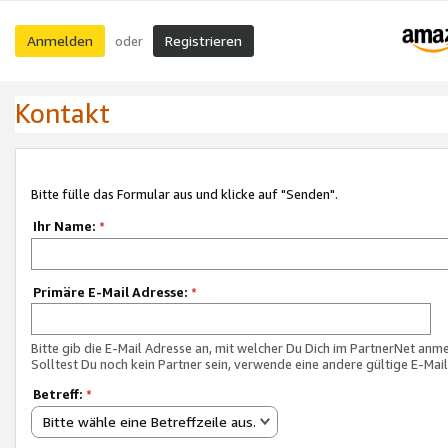
Anmelden
Registrieren
oder
Kontakt
Bitte fülle das Formular aus und klicke auf "Senden".
Ihr Name:
*
Primäre E-Mail Adresse:
*
Bitte gib die E-Mail Adresse an, mit welcher Du Dich im PartnerNet anme
Solltest Du noch kein Partner sein, verwende eine andere gültige E-Mai
Betreff:
*
Bitte wähle eine Betreffzeile aus.