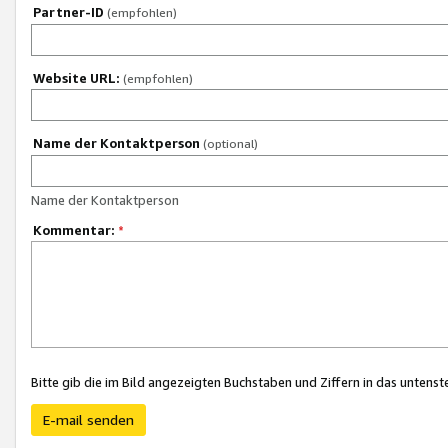
Partner-ID
(empfohlen)
Website URL:
(empfohlen)
Name der Kontaktperson
(optional)
Name der Kontaktperson
Kommentar:
*
Bitte gib die im Bild angezeigten Buchstaben und Ziffern in das unten
E-mail senden