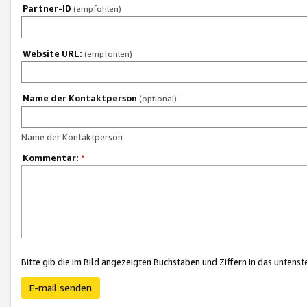
Partner-ID
(empfohlen)
Website URL:
(empfohlen)
Name der Kontaktperson
(optional)
Name der Kontaktperson
Kommentar:
*
Bitte gib die im Bild angezeigten Buchstaben und Ziffern in das unten
E-mail senden