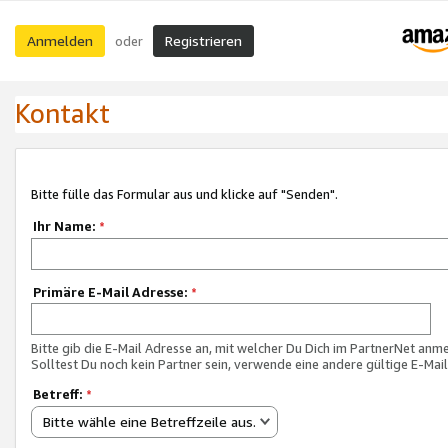
Anmelden
Registrieren
oder
Kontakt
Bitte fülle das Formular aus und klicke auf "Senden".
Ihr Name:
*
Primäre E-Mail Adresse:
*
Bitte gib die E-Mail Adresse an, mit welcher Du Dich im PartnerNet anme
Solltest Du noch kein Partner sein, verwende eine andere gültige E-Mai
Betreff:
*
Bitte wähle eine Betreffzeile aus.