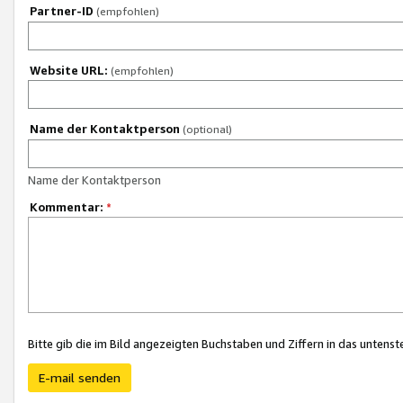
Partner-ID
(empfohlen)
Website URL:
(empfohlen)
Name der Kontaktperson
(optional)
Name der Kontaktperson
Kommentar:
*
Bitte gib die im Bild angezeigten Buchstaben und Ziffern in das unten
E-mail senden