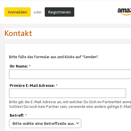
Anmelden
Registrieren
oder
Kontakt
Bitte fülle das Formular aus und klicke auf "Senden".
Ihr Name:
*
Primäre E-Mail Adresse:
*
Bitte gib die E-Mail Adresse an, mit welcher Du Dich im PartnerNet anme
Solltest Du noch kein Partner sein, verwende eine andere gültige E-Mai
Betreff:
*
Bitte wähle eine Betreffzeile aus.