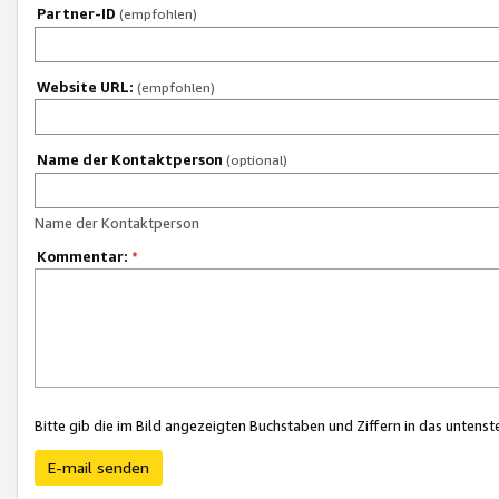
Partner-ID
(empfohlen)
Website URL:
(empfohlen)
Name der Kontaktperson
(optional)
Name der Kontaktperson
Kommentar:
*
Bitte gib die im Bild angezeigten Buchstaben und Ziffern in das unten
E-mail senden