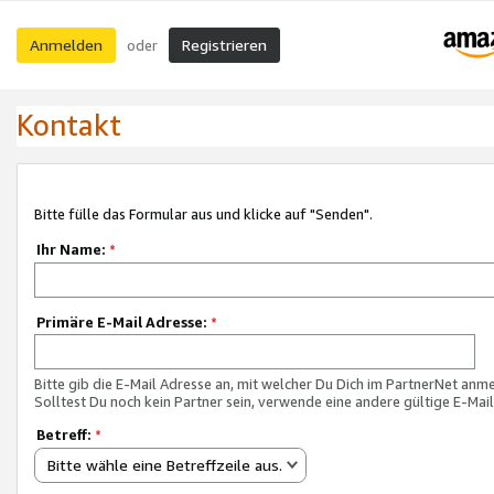
Anmelden
Registrieren
oder
Kontakt
Bitte fülle das Formular aus und klicke auf "Senden".
Ihr Name:
*
Primäre E-Mail Adresse:
*
Bitte gib die E-Mail Adresse an, mit welcher Du Dich im PartnerNet anme
Solltest Du noch kein Partner sein, verwende eine andere gültige E-Mai
Betreff:
*
Bitte wähle eine Betreffzeile aus.