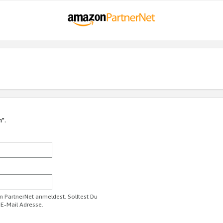
n".
im PartnerNet anmeldest. Solltest Du
 E-Mail Adresse.