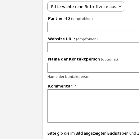
Bitte wähle eine Betreffzeile aus.
Partner-ID
(empfohlen)
Website URL:
(empfohlen)
Name der Kontaktperson
(optional)
Name der Kontaktperson
Kommentar:
*
Bitte gib die im Bild angezeigten Buchstaben und 