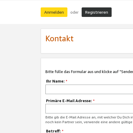
Anmelden
Registrieren
oder
Kontakt
Bitte fülle das Formular aus und klicke auf "Sende
Ihr Name:
*
Primäre E-Mail Adresse:
*
Bitte gib die E-Mail Adresse an, mit welcher Du Dich 
noch kein Partner sein, verwende eine andere gültige
Betreff:
*