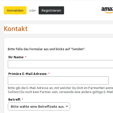
Anmelden
Registrieren
oder
Kontakt
Bitte fülle das Formular aus und klicke auf "Senden".
Ihr Name:
*
Primäre E-Mail Adresse:
*
Bitte gib die E-Mail Adresse an, mit welcher Du Dich im PartnerNet anme
Solltest Du noch kein Partner sein, verwende eine andere gültige E-Mai
Betreff:
*
Bitte wähle eine Betreffzeile aus.