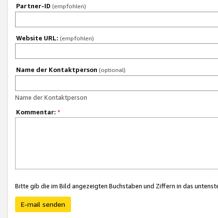
Partner-ID
(empfohlen)
Website URL:
(empfohlen)
Name der Kontaktperson
(optional)
Name der Kontaktperson
Kommentar:
*
Bitte gib die im Bild angezeigten Buchstaben und Ziffern in das unten
E-mail senden