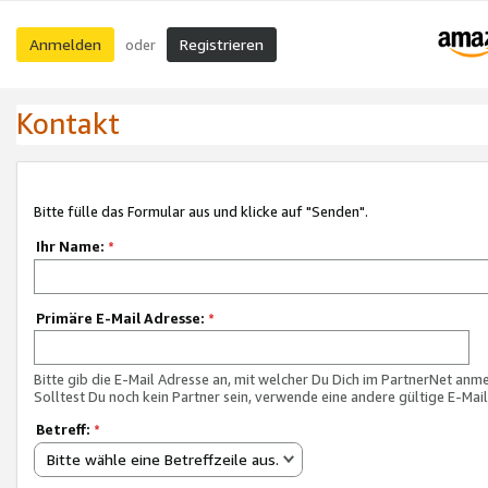
Anmelden
Registrieren
oder
Kontakt
Bitte fülle das Formular aus und klicke auf "Senden".
Ihr Name:
*
Primäre E-Mail Adresse:
*
Bitte gib die E-Mail Adresse an, mit welcher Du Dich im PartnerNet anme
Solltest Du noch kein Partner sein, verwende eine andere gültige E-Mai
Betreff:
*
Bitte wähle eine Betreffzeile aus.