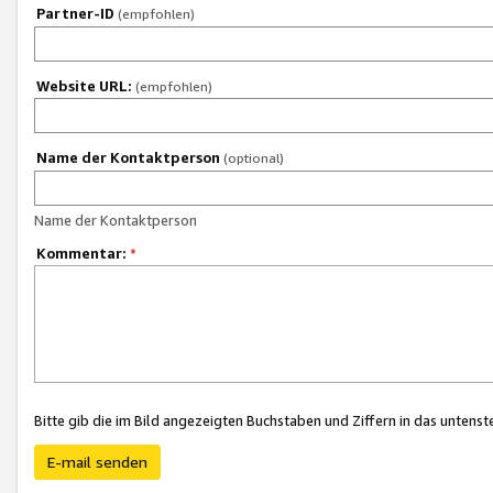
Partner-ID
(empfohlen)
Website URL:
(empfohlen)
Name der Kontaktperson
(optional)
Name der Kontaktperson
Kommentar:
*
Bitte gib die im Bild angezeigten Buchstaben und Ziffern in das unten
E-mail senden