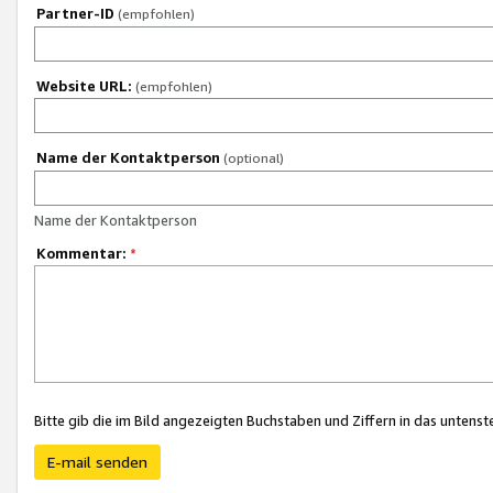
Partner-ID
(empfohlen)
Website URL:
(empfohlen)
Name der Kontaktperson
(optional)
Name der Kontaktperson
Kommentar:
*
Bitte gib die im Bild angezeigten Buchstaben und Ziffern in das unten
E-mail senden