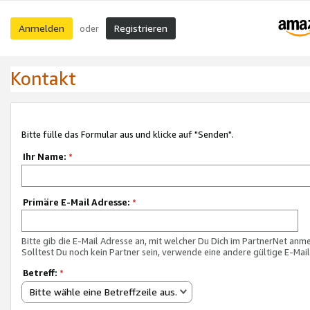
Anmelden
Registrieren
oder
Kontakt
Bitte fülle das Formular aus und klicke auf "Senden".
Ihr Name:
*
Primäre E-Mail Adresse:
*
Bitte gib die E-Mail Adresse an, mit welcher Du Dich im PartnerNet anme
Solltest Du noch kein Partner sein, verwende eine andere gültige E-Mai
Betreff:
*
Bitte wähle eine Betreffzeile aus.