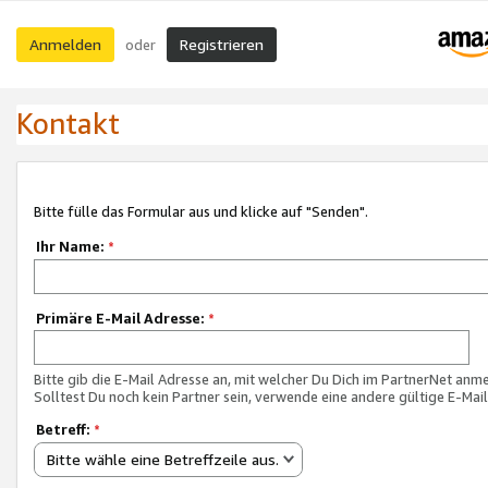
Anmelden
Registrieren
oder
Kontakt
Bitte fülle das Formular aus und klicke auf "Senden".
Ihr Name:
*
Primäre E-Mail Adresse:
*
Bitte gib die E-Mail Adresse an, mit welcher Du Dich im PartnerNet anme
Solltest Du noch kein Partner sein, verwende eine andere gültige E-Mai
Betreff:
*
Bitte wähle eine Betreffzeile aus.