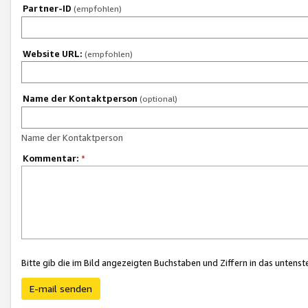
Partner-ID
(empfohlen)
Website URL:
(empfohlen)
Name der Kontaktperson
(optional)
Name der Kontaktperson
Kommentar:
*
Bitte gib die im Bild angezeigten Buchstaben und Ziffern in das unten
E-mail senden