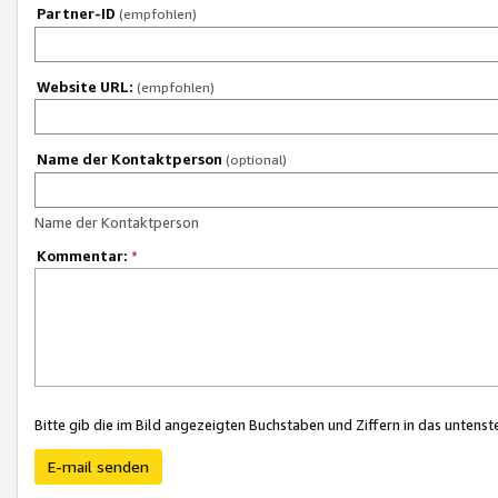
Partner-ID
(empfohlen)
Website URL:
(empfohlen)
Name der Kontaktperson
(optional)
Name der Kontaktperson
Kommentar:
*
Bitte gib die im Bild angezeigten Buchstaben und Ziffern in das unten
E-mail senden