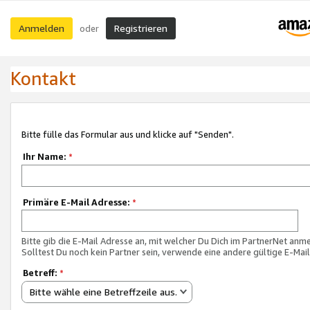
Anmelden
Registrieren
oder
Kontakt
Bitte fülle das Formular aus und klicke auf "Senden".
Ihr Name:
*
Primäre E-Mail Adresse:
*
Bitte gib die E-Mail Adresse an, mit welcher Du Dich im PartnerNet anme
Solltest Du noch kein Partner sein, verwende eine andere gültige E-Mai
Betreff:
*
Bitte wähle eine Betreffzeile aus.