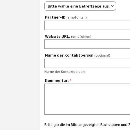
Bitte wähle eine Betreffzeile aus.
Partner-ID
(empfohlen)
Website URL:
(empfohlen)
Name der Kontaktperson
(optional)
Name der Kontaktperson
Kommentar:
*
Bitte gib die im Bild angezeigten Buchstaben und 