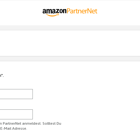
n".
im PartnerNet anmeldest. Solltest Du
 E-Mail Adresse.