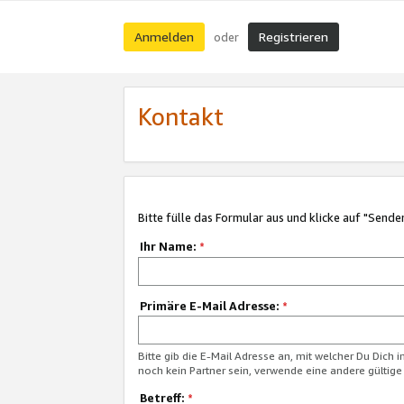
Anmelden
Registrieren
oder
Kontakt
Bitte fülle das Formular aus und klicke auf "Sende
Ihr Name:
*
Primäre E-Mail Adresse:
*
Bitte gib die E-Mail Adresse an, mit welcher Du Dich 
noch kein Partner sein, verwende eine andere gültige
Betreff:
*