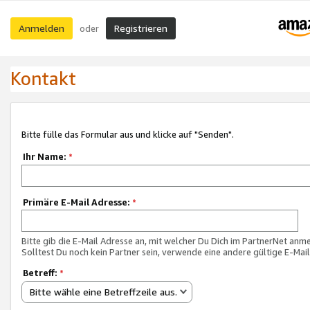
Anmelden
Registrieren
oder
Kontakt
Bitte fülle das Formular aus und klicke auf "Senden".
Ihr Name:
*
Primäre E-Mail Adresse:
*
Bitte gib die E-Mail Adresse an, mit welcher Du Dich im PartnerNet anme
Solltest Du noch kein Partner sein, verwende eine andere gültige E-Mai
Betreff:
*
Bitte wähle eine Betreffzeile aus.