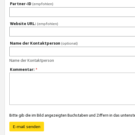
Partner-ID
(empfohlen)
Website URL:
(empfohlen)
Name der Kontaktperson
(optional)
Name der Kontaktperson
Kommentar:
*
Bitte gib die im Bild angezeigten Buchstaben und Ziffern in das unten
E-mail senden