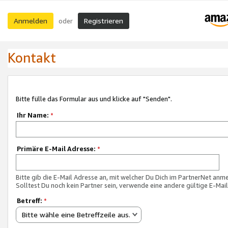
Anmelden
Registrieren
oder
Kontakt
Bitte fülle das Formular aus und klicke auf "Senden".
Ihr Name:
*
Primäre E-Mail Adresse:
*
Bitte gib die E-Mail Adresse an, mit welcher Du Dich im PartnerNet anme
Solltest Du noch kein Partner sein, verwende eine andere gültige E-Mai
Betreff:
*
Bitte wähle eine Betreffzeile aus.