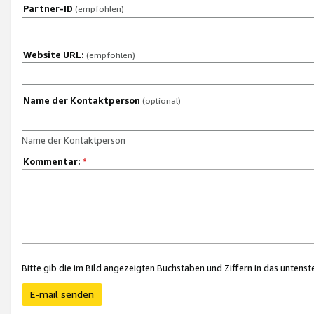
Partner-ID
(empfohlen)
Website URL:
(empfohlen)
Name der Kontaktperson
(optional)
Name der Kontaktperson
Kommentar:
*
Bitte gib die im Bild angezeigten Buchstaben und Ziffern in das unten
E-mail senden