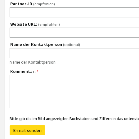
Partner-ID
(empfohlen)
Website URL:
(empfohlen)
Name der Kontaktperson
(optional)
Name der Kontaktperson
Kommentar:
*
Bitte gib die im Bild angezeigten Buchstaben und Ziffern in das unten
E-mail senden