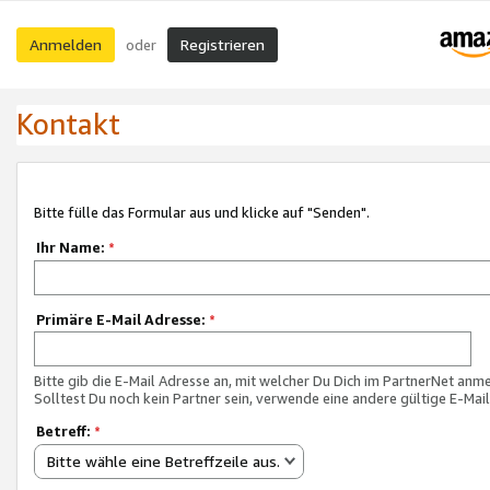
Anmelden
Registrieren
oder
Kontakt
Bitte fülle das Formular aus und klicke auf "Senden".
Ihr Name:
*
Primäre E-Mail Adresse:
*
Bitte gib die E-Mail Adresse an, mit welcher Du Dich im PartnerNet anme
Solltest Du noch kein Partner sein, verwende eine andere gültige E-Mai
Betreff:
*
Bitte wähle eine Betreffzeile aus.