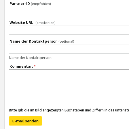
Partner-ID
(empfohlen)
Website URL:
(empfohlen)
Name der Kontaktperson
(optional)
Name der Kontaktperson
Kommentar:
*
Bitte gib die im Bild angezeigten Buchstaben und Ziffern in das unten
E-mail senden