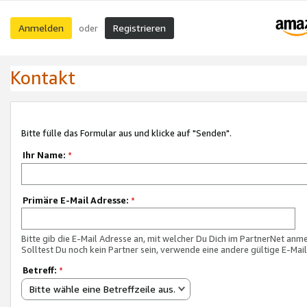
Anmelden
Registrieren
oder
Kontakt
Bitte fülle das Formular aus und klicke auf "Senden".
Ihr Name:
*
Primäre E-Mail Adresse:
*
Bitte gib die E-Mail Adresse an, mit welcher Du Dich im PartnerNet anme
Solltest Du noch kein Partner sein, verwende eine andere gültige E-Mai
Betreff:
*
Bitte wähle eine Betreffzeile aus.