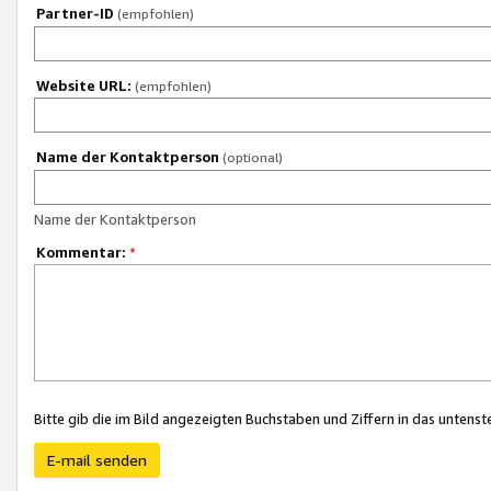
Partner-ID
(empfohlen)
Website URL:
(empfohlen)
Name der Kontaktperson
(optional)
Name der Kontaktperson
Kommentar:
*
Bitte gib die im Bild angezeigten Buchstaben und Ziffern in das unten
E-mail senden