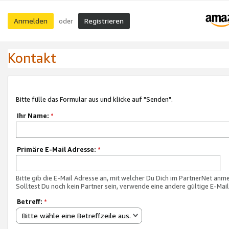
Anmelden
Registrieren
oder
Kontakt
Bitte fülle das Formular aus und klicke auf "Senden".
Ihr Name:
*
Primäre E-Mail Adresse:
*
Bitte gib die E-Mail Adresse an, mit welcher Du Dich im PartnerNet anme
Solltest Du noch kein Partner sein, verwende eine andere gültige E-Mai
Betreff:
*
Bitte wähle eine Betreffzeile aus.