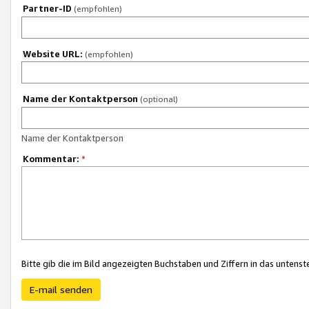
Partner-ID
(empfohlen)
Website URL:
(empfohlen)
Name der Kontaktperson
(optional)
Name der Kontaktperson
Kommentar:
*
Bitte gib die im Bild angezeigten Buchstaben und Ziffern in das unten
E-mail senden