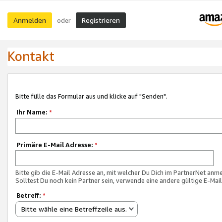
Anmelden
Registrieren
oder
Kontakt
Bitte fülle das Formular aus und klicke auf "Senden".
Ihr Name:
*
Primäre E-Mail Adresse:
*
Bitte gib die E-Mail Adresse an, mit welcher Du Dich im PartnerNet anme
Solltest Du noch kein Partner sein, verwende eine andere gültige E-Mai
Betreff:
*
Bitte wähle eine Betreffzeile aus.