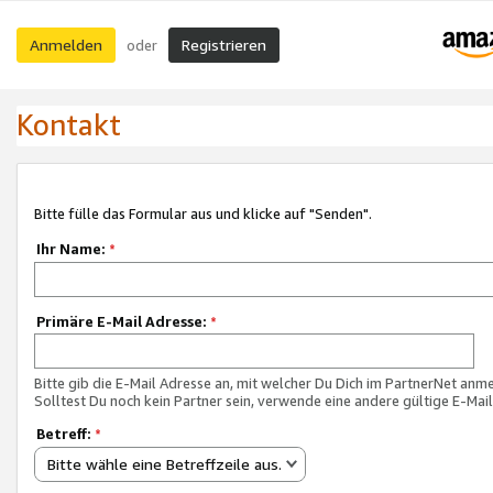
Anmelden
Registrieren
oder
Kontakt
Bitte fülle das Formular aus und klicke auf "Senden".
Ihr Name:
*
Primäre E-Mail Adresse:
*
Bitte gib die E-Mail Adresse an, mit welcher Du Dich im PartnerNet anme
Solltest Du noch kein Partner sein, verwende eine andere gültige E-Mai
Betreff:
*
Bitte wähle eine Betreffzeile aus.