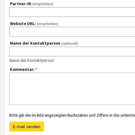
Partner-ID
(empfohlen)
Website URL:
(empfohlen)
Name der Kontaktperson
(optional)
Name der Kontaktperson
Kommentar:
*
Bitte gib die im Bild angezeigten Buchstaben und Ziffern in das unten
E-mail senden