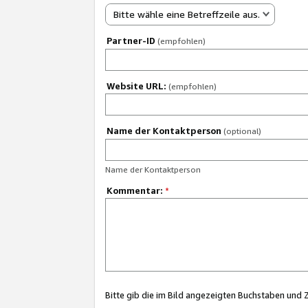
Bitte wähle eine Betreffzeile aus.
Partner-ID
(empfohlen)
Website URL:
(empfohlen)
Name der Kontaktperson
(optional)
Name der Kontaktperson
Kommentar:
*
Bitte gib die im Bild angezeigten Buchstaben und 