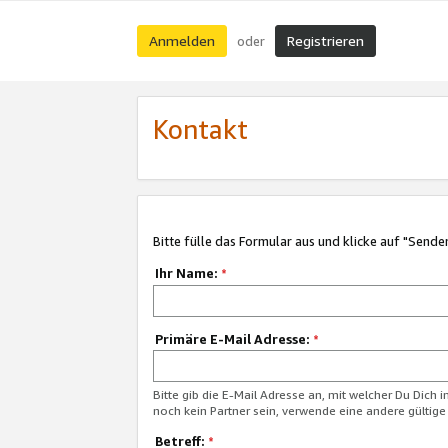
Anmelden
Registrieren
oder
Kontakt
Bitte fülle das Formular aus und klicke auf "Sende
Ihr Name:
*
Primäre E-Mail Adresse:
*
Bitte gib die E-Mail Adresse an, mit welcher Du Dich 
noch kein Partner sein, verwende eine andere gültige
Betreff:
*