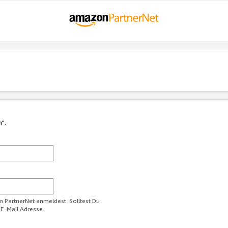
n".
im PartnerNet anmeldest. Solltest Du
 E-Mail Adresse.