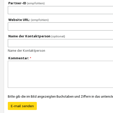
Partner-ID
(empfohlen)
Website URL:
(empfohlen)
Name der Kontaktperson
(optional)
Name der Kontaktperson
Kommentar:
*
Bitte gib die im Bild angezeigten Buchstaben und Ziffern in das unten
E-mail senden