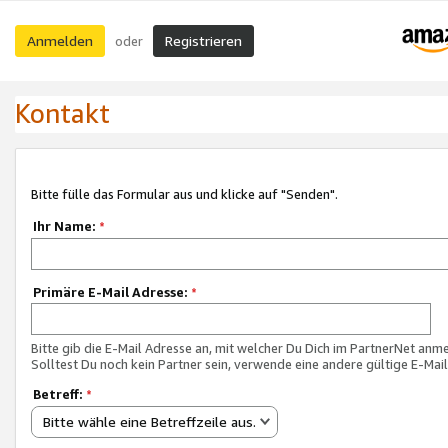
Anmelden
Registrieren
oder
Kontakt
Bitte fülle das Formular aus und klicke auf "Senden".
Ihr Name:
*
Primäre E-Mail Adresse:
*
Bitte gib die E-Mail Adresse an, mit welcher Du Dich im PartnerNet anme
Solltest Du noch kein Partner sein, verwende eine andere gültige E-Mai
Betreff:
*
Bitte wähle eine Betreffzeile aus.