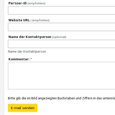
Partner-ID
(empfohlen)
Website URL:
(empfohlen)
Name der Kontaktperson
(optional)
Name der Kontaktperson
Kommentar:
*
Bitte gib die im Bild angezeigten Buchstaben und Ziffern in das unten
E-mail senden