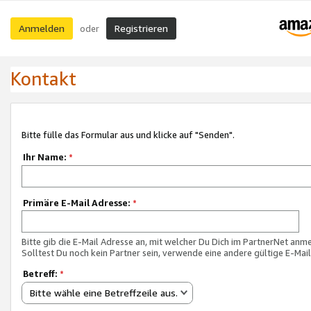
Anmelden
Registrieren
oder
Kontakt
Bitte fülle das Formular aus und klicke auf "Senden".
Ihr Name:
*
Primäre E-Mail Adresse:
*
Bitte gib die E-Mail Adresse an, mit welcher Du Dich im PartnerNet anme
Solltest Du noch kein Partner sein, verwende eine andere gültige E-Mai
Betreff:
*
Bitte wähle eine Betreffzeile aus.