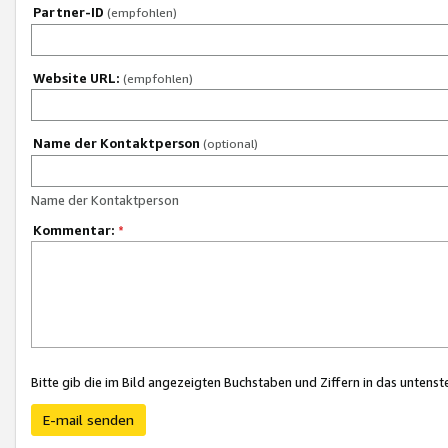
Partner-ID
(empfohlen)
Website URL:
(empfohlen)
Name der Kontaktperson
(optional)
Name der Kontaktperson
Kommentar:
*
Bitte gib die im Bild angezeigten Buchstaben und Ziffern in das unten
E-mail senden