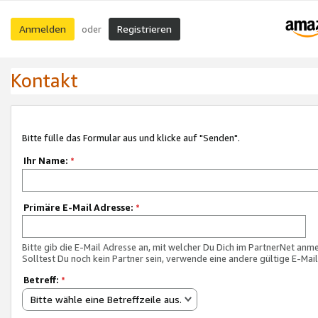
Anmelden
Registrieren
oder
Kontakt
Bitte fülle das Formular aus und klicke auf "Senden".
Ihr Name:
*
Primäre E-Mail Adresse:
*
Bitte gib die E-Mail Adresse an, mit welcher Du Dich im PartnerNet anme
Solltest Du noch kein Partner sein, verwende eine andere gültige E-Mai
Betreff:
*
Bitte wähle eine Betreffzeile aus.