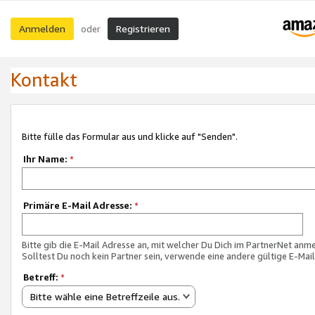
Anmelden
Registrieren
oder
Kontakt
Bitte fülle das Formular aus und klicke auf "Senden".
Ihr Name:
*
Primäre E-Mail Adresse:
*
Bitte gib die E-Mail Adresse an, mit welcher Du Dich im PartnerNet anme
Solltest Du noch kein Partner sein, verwende eine andere gültige E-Mai
Betreff:
*
Bitte wähle eine Betreffzeile aus.