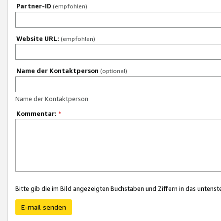
Partner-ID
(empfohlen)
Website URL:
(empfohlen)
Name der Kontaktperson
(optional)
Name der Kontaktperson
Kommentar:
*
Bitte gib die im Bild angezeigten Buchstaben und Ziffern in das unten
E-mail senden