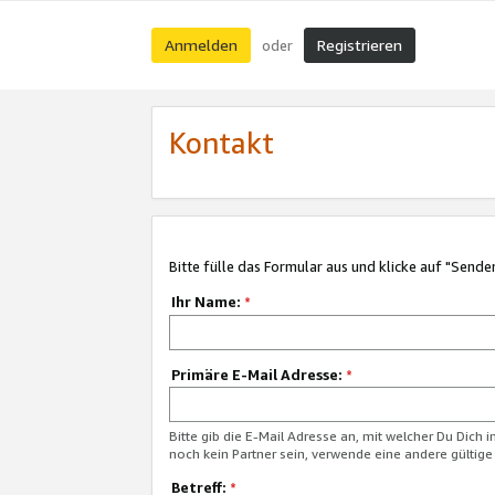
Anmelden
Registrieren
oder
Kontakt
Bitte fülle das Formular aus und klicke auf "Sende
Ihr Name:
*
Primäre E-Mail Adresse:
*
Bitte gib die E-Mail Adresse an, mit welcher Du Dich 
noch kein Partner sein, verwende eine andere gültige
Betreff:
*