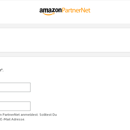
n".
im PartnerNet anmeldest. Solltest Du
 E-Mail Adresse.