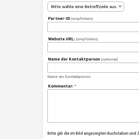
Bitte wähle eine Betreffzeile aus.
Partner-ID
(empfohlen)
Website URL:
(empfohlen)
Name der Kontaktperson
(optional)
Name der Kontaktperson
Kommentar:
*
Bitte gib die im Bild angezeigten Buchstaben und 