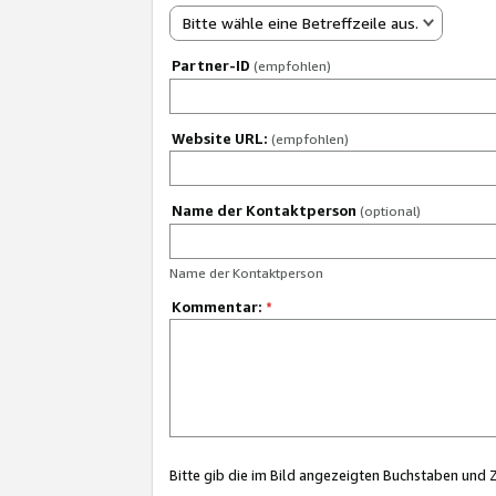
Bitte wähle eine Betreffzeile aus.
Partner-ID
(empfohlen)
Website URL:
(empfohlen)
Name der Kontaktperson
(optional)
Name der Kontaktperson
Kommentar:
*
Bitte gib die im Bild angezeigten Buchstaben und 