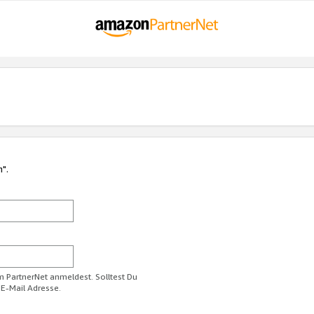
n".
im PartnerNet anmeldest. Solltest Du
 E-Mail Adresse.