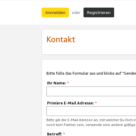
Anmelden
Registrieren
oder
Kontakt
Bitte fülle das Formular aus und klicke auf "Sende
Ihr Name:
*
Primäre E-Mail Adresse:
*
Bitte gib die E-Mail Adresse an, mit welcher Du Dich 
noch kein Partner sein, verwende eine andere gültige
Betreff:
*