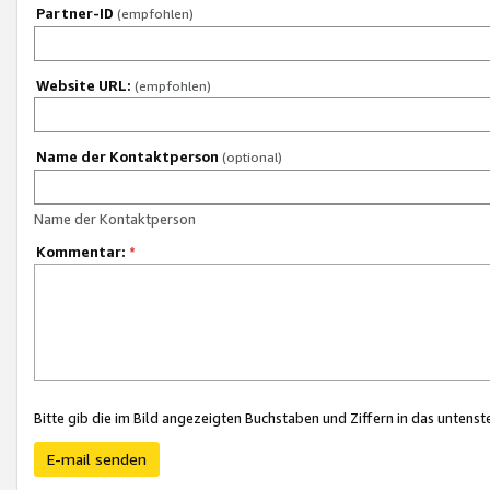
Partner-ID
(empfohlen)
Website URL:
(empfohlen)
Name der Kontaktperson
(optional)
Name der Kontaktperson
Kommentar:
*
Bitte gib die im Bild angezeigten Buchstaben und Ziffern in das unten
E-mail senden