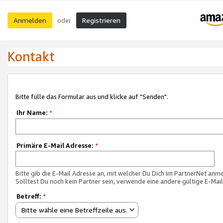
Anmelden
Registrieren
oder
Kontakt
Bitte fülle das Formular aus und klicke auf "Senden".
Ihr Name:
*
Primäre E-Mail Adresse:
*
Bitte gib die E-Mail Adresse an, mit welcher Du Dich im PartnerNet anme
Solltest Du noch kein Partner sein, verwende eine andere gültige E-Mai
Betreff:
*
Bitte wähle eine Betreffzeile aus.