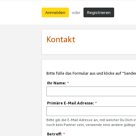
Anmelden
Registrieren
oder
Kontakt
Bitte fülle das Formular aus und klicke auf "Sende
Ihr Name:
*
Primäre E-Mail Adresse:
*
Bitte gib die E-Mail Adresse an, mit welcher Du Dich 
noch kein Partner sein, verwende eine andere gültige
Betreff:
*