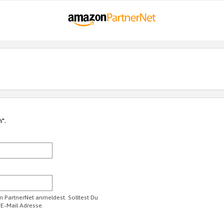
n".
im PartnerNet anmeldest. Solltest Du
 E-Mail Adresse.