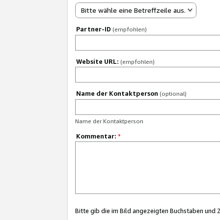
Bitte wähle eine Betreffzeile aus.
Partner-ID
(empfohlen)
Website URL:
(empfohlen)
Name der Kontaktperson
(optional)
Name der Kontaktperson
Kommentar:
*
Bitte gib die im Bild angezeigten Buchstaben und 