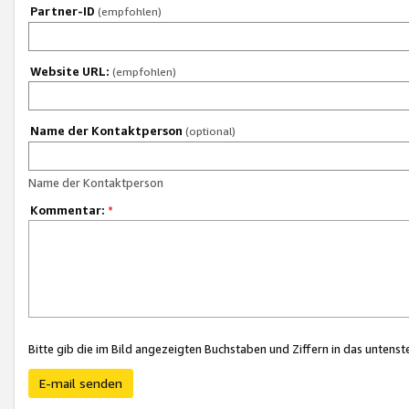
Partner-ID
(empfohlen)
Website URL:
(empfohlen)
Name der Kontaktperson
(optional)
Name der Kontaktperson
Kommentar:
*
Bitte gib die im Bild angezeigten Buchstaben und Ziffern in das unten
E-mail senden