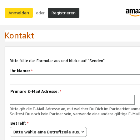
Anmelden
Registrieren
oder
Kontakt
Bitte fülle das Formular aus und klicke auf "Senden".
Ihr Name:
*
Primäre E-Mail Adresse:
*
Bitte gib die E-Mail Adresse an, mit welcher Du Dich im PartnerNet anme
Solltest Du noch kein Partner sein, verwende eine andere gültige E-Mai
Betreff:
*
Bitte wähle eine Betreffzeile aus.