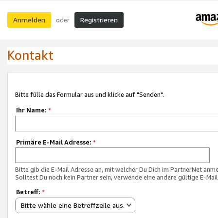
Anmelden
Registrieren
oder
Kontakt
Bitte fülle das Formular aus und klicke auf "Senden".
Ihr Name:
*
Primäre E-Mail Adresse:
*
Bitte gib die E-Mail Adresse an, mit welcher Du Dich im PartnerNet anme
Solltest Du noch kein Partner sein, verwende eine andere gültige E-Mai
Betreff:
*
Bitte wähle eine Betreffzeile aus.