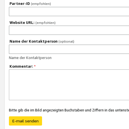
Partner-ID
(empfohlen)
Website URL:
(empfohlen)
Name der Kontaktperson
(optional)
Name der Kontaktperson
Kommentar:
*
Bitte gib die im Bild angezeigten Buchstaben und Ziffern in das unten
E-mail senden