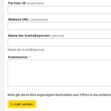
Partner-ID
(empfohlen)
Website URL:
(empfohlen)
Name der Kontaktperson
(optional)
Name der Kontaktperson
Kommentar:
*
Bitte gib die im Bild angezeigten Buchstaben und Ziffern in das unten
E-mail senden