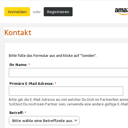
Anmelden
Registrieren
oder
Kontakt
Bitte fülle das Formular aus und klicke auf "Senden".
Ihr Name:
*
Primäre E-Mail Adresse:
*
Bitte gib die E-Mail Adresse an, mit welcher Du Dich im PartnerNet anme
Solltest Du noch kein Partner sein, verwende eine andere gültige E-Mai
Betreff:
*
Bitte wähle eine Betreffzeile aus.