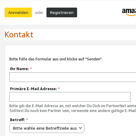
Anmelden
Registrieren
oder
Kontakt
Bitte fülle das Formular aus und klicke auf "Senden".
Ihr Name:
*
Primäre E-Mail Adresse:
*
Bitte gib die E-Mail Adresse an, mit welcher Du Dich im PartnerNet anme
Solltest Du noch kein Partner sein, verwende eine andere gültige E-Mai
Betreff:
*
Bitte wähle eine Betreffzeile aus.