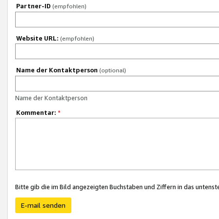
Partner-ID
(empfohlen)
Website URL:
(empfohlen)
Name der Kontaktperson
(optional)
Name der Kontaktperson
Kommentar:
*
Bitte gib die im Bild angezeigten Buchstaben und Ziffern in das unten
E-mail senden