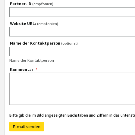
Partner-ID
(empfohlen)
Website URL:
(empfohlen)
Name der Kontaktperson
(optional)
Name der Kontaktperson
Kommentar:
*
Bitte gib die im Bild angezeigten Buchstaben und Ziffern in das unten
E-mail senden