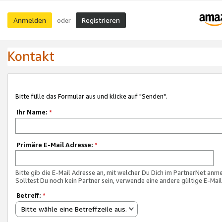
Anmelden
Registrieren
oder
Kontakt
Bitte fülle das Formular aus und klicke auf "Senden".
Ihr Name:
*
Primäre E-Mail Adresse:
*
Bitte gib die E-Mail Adresse an, mit welcher Du Dich im PartnerNet anme
Solltest Du noch kein Partner sein, verwende eine andere gültige E-Mai
Betreff:
*
Bitte wähle eine Betreffzeile aus.