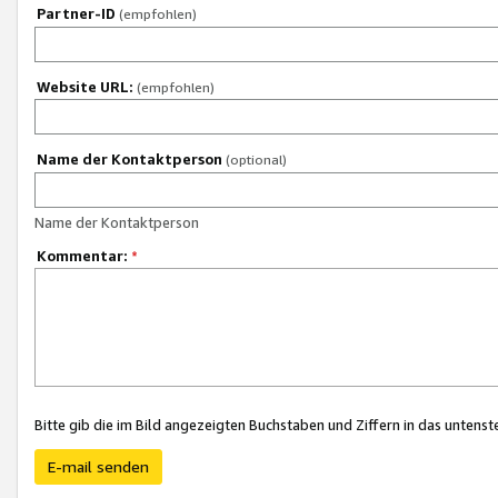
Partner-ID
(empfohlen)
Website URL:
(empfohlen)
Name der Kontaktperson
(optional)
Name der Kontaktperson
Kommentar:
*
Bitte gib die im Bild angezeigten Buchstaben und Ziffern in das unten
E-mail senden