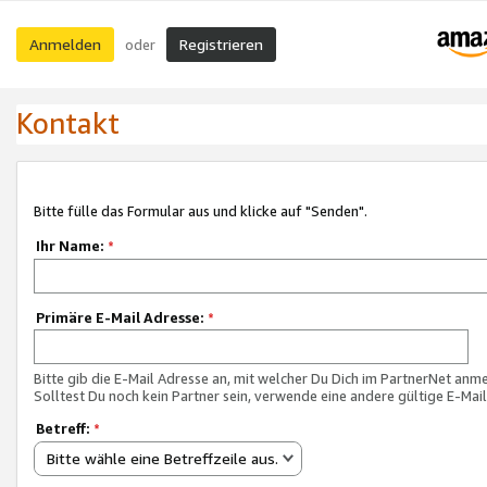
Anmelden
Registrieren
oder
Kontakt
Bitte fülle das Formular aus und klicke auf "Senden".
Ihr Name:
*
Primäre E-Mail Adresse:
*
Bitte gib die E-Mail Adresse an, mit welcher Du Dich im PartnerNet anme
Solltest Du noch kein Partner sein, verwende eine andere gültige E-Mai
Betreff:
*
Bitte wähle eine Betreffzeile aus.