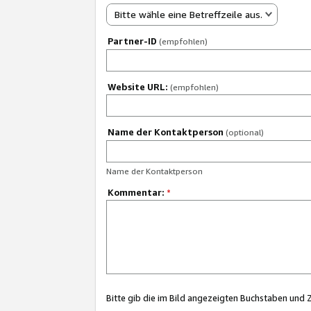
Bitte wähle eine Betreffzeile aus.
Partner-ID
(empfohlen)
Website URL:
(empfohlen)
Name der Kontaktperson
(optional)
Name der Kontaktperson
Kommentar:
*
Bitte gib die im Bild angezeigten Buchstaben und 