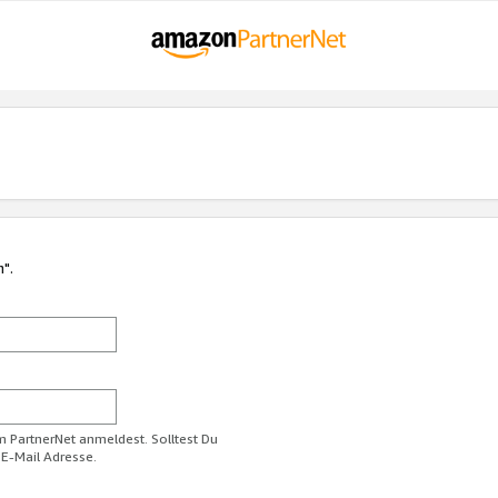
n".
im PartnerNet anmeldest. Solltest Du
 E-Mail Adresse.