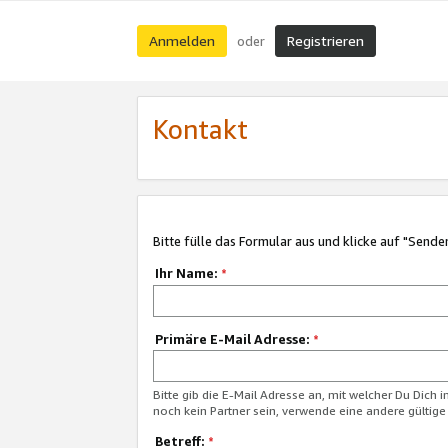
Anmelden
Registrieren
oder
Kontakt
Bitte fülle das Formular aus und klicke auf "Sende
Ihr Name:
*
Primäre E-Mail Adresse:
*
Bitte gib die E-Mail Adresse an, mit welcher Du Dich 
noch kein Partner sein, verwende eine andere gültige
Betreff:
*