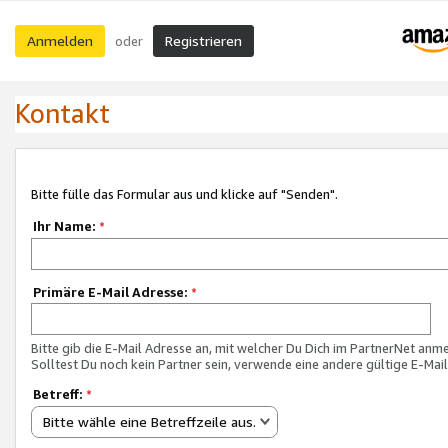
Anmelden
Registrieren
oder
Kontakt
Bitte fülle das Formular aus und klicke auf "Senden".
Ihr Name:
*
Primäre E-Mail Adresse:
*
Bitte gib die E-Mail Adresse an, mit welcher Du Dich im PartnerNet anme
Solltest Du noch kein Partner sein, verwende eine andere gültige E-Mai
Betreff:
*
Bitte wähle eine Betreffzeile aus.