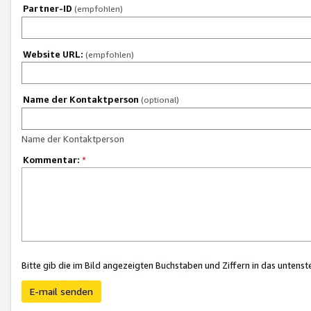
Partner-ID
(empfohlen)
Website URL:
(empfohlen)
Name der Kontaktperson
(optional)
Name der Kontaktperson
Kommentar:
*
Bitte gib die im Bild angezeigten Buchstaben und Ziffern in das unten
E-mail senden