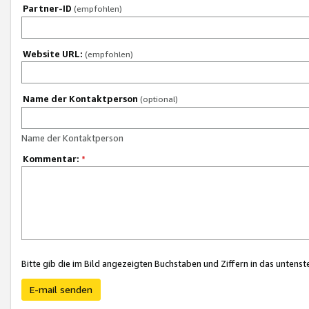
Partner-ID
(empfohlen)
Website URL:
(empfohlen)
Name der Kontaktperson
(optional)
Name der Kontaktperson
Kommentar:
*
Bitte gib die im Bild angezeigten Buchstaben und Ziffern in das unten
E-mail senden