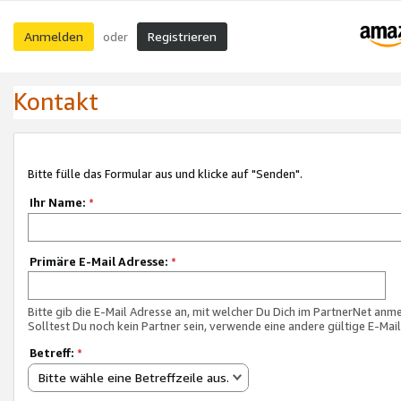
Anmelden
Registrieren
oder
Kontakt
Bitte fülle das Formular aus und klicke auf "Senden".
Ihr Name:
*
Primäre E-Mail Adresse:
*
Bitte gib die E-Mail Adresse an, mit welcher Du Dich im PartnerNet anme
Solltest Du noch kein Partner sein, verwende eine andere gültige E-Mai
Betreff:
*
Bitte wähle eine Betreffzeile aus.