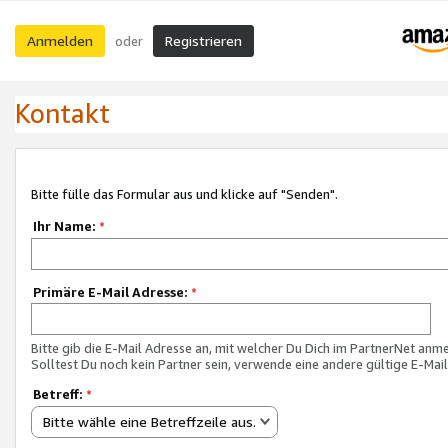
Anmelden
Registrieren
oder
Kontakt
Bitte fülle das Formular aus und klicke auf "Senden".
Ihr Name:
*
Primäre E-Mail Adresse:
*
Bitte gib die E-Mail Adresse an, mit welcher Du Dich im PartnerNet anme
Solltest Du noch kein Partner sein, verwende eine andere gültige E-Mai
Betreff:
*
Bitte wähle eine Betreffzeile aus.