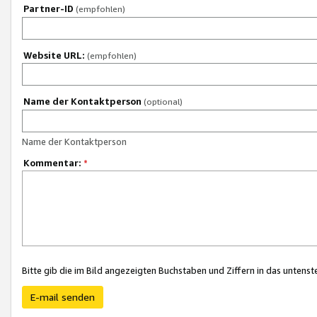
Partner-ID
(empfohlen)
Website URL:
(empfohlen)
Name der Kontaktperson
(optional)
Name der Kontaktperson
Kommentar:
*
Bitte gib die im Bild angezeigten Buchstaben und Ziffern in das unten
E-mail senden